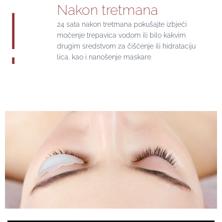
!
Nakon tretmana
24 sata nakon tretmana pokušajte izbjeći
moćenje trepavica vodom ili bilo kakvim
drugim sredstvom za čišćenje ili hidrataciju
lica, kao i nanošenje maskare.