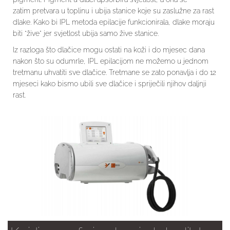
zatim pretvara u toplinu i ubija stanice koje su zaslužne za rast
dlake. Kako bi IPL metoda epilacije funkcionirala, dlake moraju
biti “žive” jer svjetlost ubija samo žive stanice.
Iz razloga što dlačice mogu ostati na koži i do mjesec dana
nakon što su odumrle, IPL epilacijom ne možemo u jednom
tretmanu uhvatiti sve dlačice. Tretmane se zato ponavlja i do 12
mjeseci kako bismo ubili sve dlačice i spriječili njihov daljnji
rast.